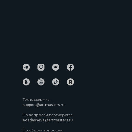
Техподдержка:
support@artmasters.ru
По вопросам партнерства:
edadasheva@artmasters.ru
По общим вопросам: