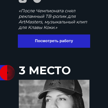
«После Чемпионата снял
рекламный ТВ-ролик для
ArtMasters, музыкальный клип
для Клавы Коки.»
Посмотреть работу
3 МЕСТО